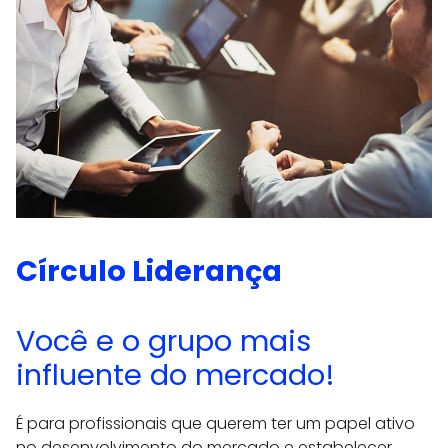
Círculo Liderança
Você e o grupo mais
influente do mercado!
É para profissionais que querem ter um papel ativo
no desenvolvimento do mercado e estabelecer