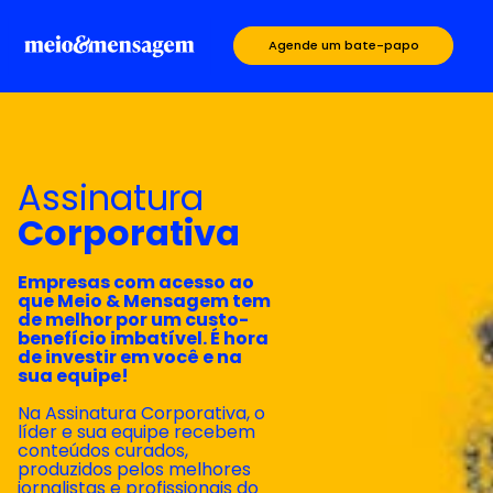
Agende um bate-papo
Assinatura
Corporativa
Empresas com acesso ao
que Meio & Mensagem tem
de melhor por um custo-
benefício imbatível. É hora
de investir em você e na
sua equipe!
Na Assinatura Corporativa, o
líder e sua equipe recebem
conteúdos curados,
produzidos pelos melhores
jornalistas e profissionais do